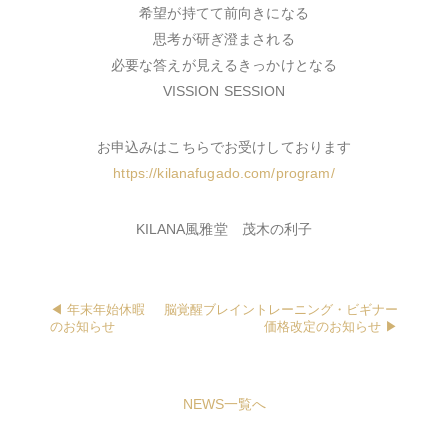
希望が持てて前向きになる
思考が研ぎ澄まされる
必要な答えが見えるきっかけとなる
VISSION SESSION
お申込みはこちらでお受けしております
https://kilanafugado.com/program/
KILANA風雅堂 茂木の利子
◀︎ 年末年始休暇
脳覚醒ブレイントレーニング・ビギナー
のお知らせ
価格改定のお知らせ ▶︎
NEWS一覧へ