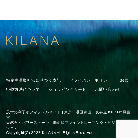
特定商品取引法に基づく表記
プライバシーポリシー
お買
い物方法について
ショッピングカート
お問い合わせ
茂木の利子オフィシャルサイト | 東京・港区青山・表参道 KILANA風雅
堂
天然石・パワーストーン・脳覚醒ブレイントレーニング・ビジョンセッ
ション
Copyright(C) 2022 KILANA All Rights Reserved.