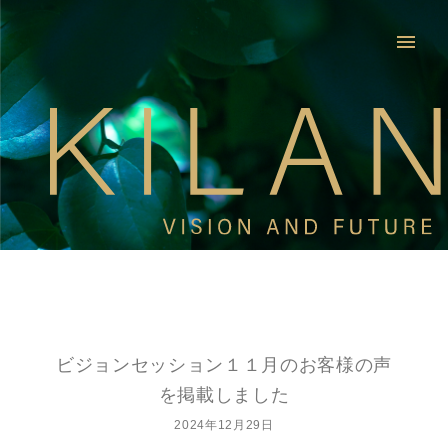
menu
ビジョンセッション１１月のお客様の声
を掲載しました
2024年12月29日