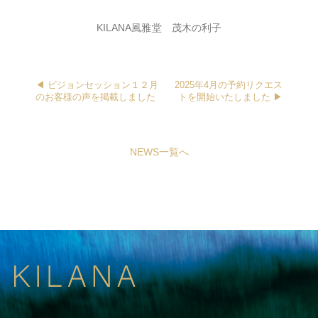
KILANA風雅堂 茂木の利子
◀︎ ビジョンセッション１２月
2025年4月の予約リクエス
のお客様の声を掲載しました
トを開始いたしました ▶︎
NEWS一覧へ