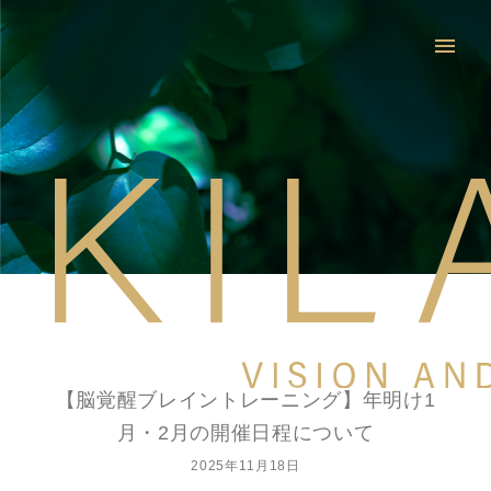
menu
【脳覚醒ブレイントレーニング】年明け1
月・2月の開催日程について
2025年11月18日