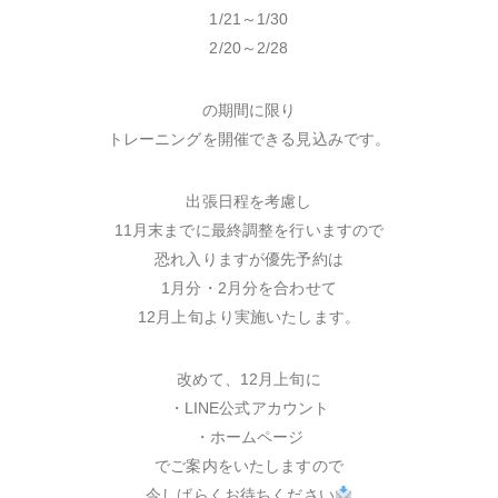
1/21～1/30
2/20～2/28
の期間に限り
トレーニングを開催できる見込みです。
出張日程を考慮し
11月末までに最終調整を行いますので
恐れ入りますが優先予約は
1月分・2月分を合わせて
12月上旬より実施いたします。
改めて、12月上旬に
・LINE公式アカウント
・ホームページ
でご案内をいたしますので
今しばらくお待ちください