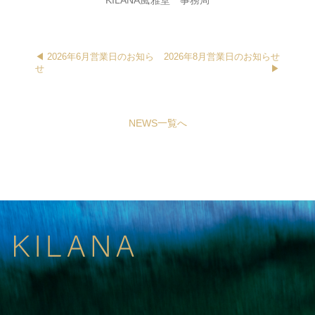
KILANA風雅堂 事務局
◀︎ 2026年6月営業日のお知ら
2026年8月営業日のお知らせ
せ
▶︎
NEWS一覧へ