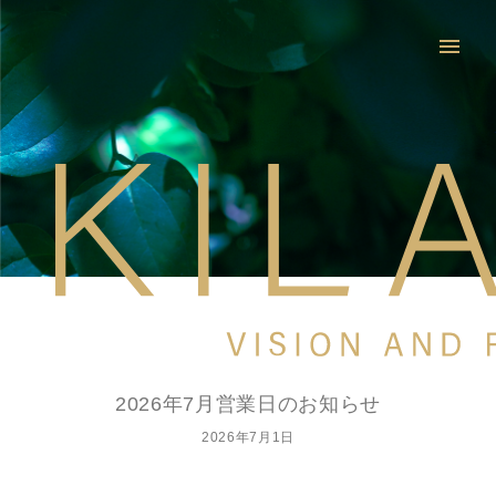
menu
2026年7月営業日のお知らせ
2026年7月1日