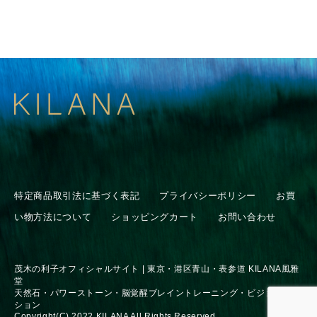
特定商品取引法に基づく表記
プライバシーポリシー
お買
い物方法について
ショッピングカート
お問い合わせ
茂木の利子オフィシャルサイト | 東京・港区青山・表参道 KILANA風雅
堂
天然石・パワーストーン・脳覚醒ブレイントレーニング・ビジョンセッ
ション
Copyright(C) 2022 KILANA All Rights Reserved.