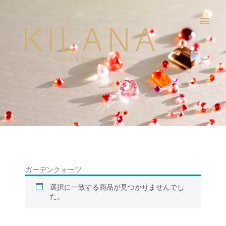
menu
ガーデンクォーツ
選択に一致する商品が見つかりませんでし
た。