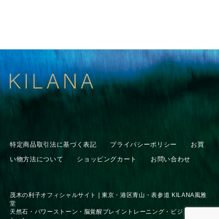
特定商品取引法に基づく表記
プライバシーポリシー
お買
い物方法について
ショッピングカート
お問い合わせ
茂木の利子オフィシャルサイト | 東京・港区青山・表参道 KILANA風雅
堂
天然石・パワーストーン・脳覚醒ブレイントレーニング・ビジョンセッ