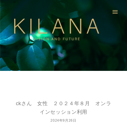
menu
ckさん 女性 ２０２４年８月 オンラ
インセッション利用
2024年9月26日