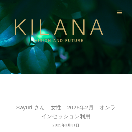
menu
Sayuri さん 女性 2025年2月 オンラ
インセッション利用
2025年3月31日