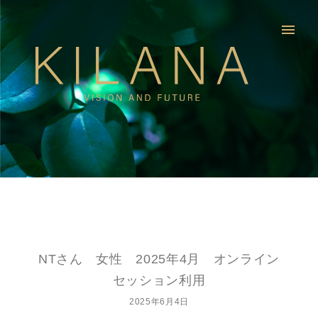
menu
NTさん 女性 2025年4月 オンライン
セッション利用
2025年6月4日